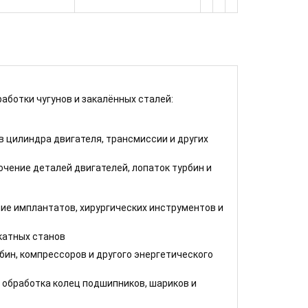
аботки чугунов и закалённых сталей:
 цилиндра двигателя, трансмиссии и других
чение деталей двигателей, лопаток турбин и
е имплантатов, хирургических инструментов и
окатных станов
бин, компрессоров и другого энергетического
 обработка колец подшипников, шариков и