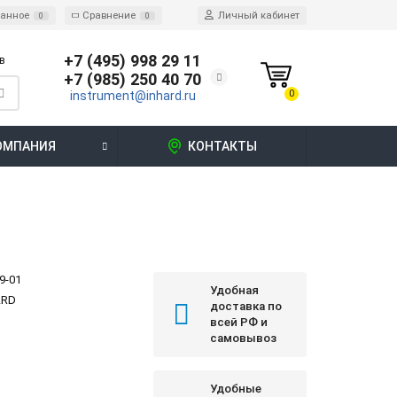
ранное
Сравнение
Личный кабинет
0
0
+7 (495) 998 29 11
в
+7 (985) 250 40 70
0
instrument@inhard.ru
ОМПАНИЯ
КОНТАКТЫ
9-01
Удобная
ARD
доставка по
всей РФ и
самовывоз
Удобные