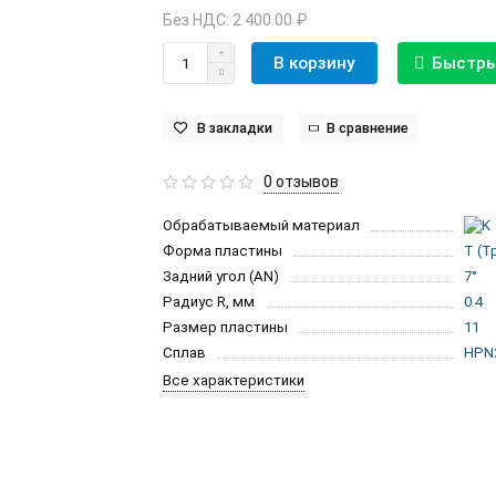
Без НДС: 2 400.00 ₽
В корзину
Быстры
В закладки
В сравнение
0 отзывов
Обрабатываемый материал
Форма пластины
T (Т
Задний угол (AN)
7°
Радиус R, мм
0.4
Размер пластины
11
Сплав
HPN
Все характеристики