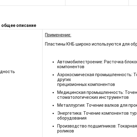
а общее описание
Применение:
Пластины КНБ широко используются для обр
Автомобилестроение: Расточка блоков
компонентов
одность
Аэрокосмическая промышленность: То
других
прецизионных компонентов
Медицинская промышленность: Точени
стоматологических инструментов
Металлургия: Точение валков для пр
Энергетика: Точение компонентов тур
оборудования
Производство подшипников: Токарная
роликов