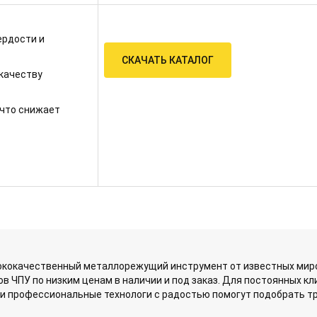
ердости и
СКАЧАТЬ КАТАЛОГ
 качеству
что снижает
кокачественный металлорежущий инструмент от известных миро
в ЧПУ по низким ценам в наличии и под заказ. Для постоянных к
аши профессиональные технологи с радостью помогут подобрать 