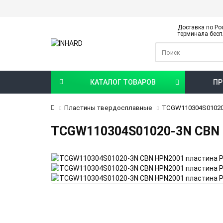
Доставка по Ро
терминала бесп
КАТАЛОГ ТОВАРОВ
ПР
Пластины твердосплавные
TCGW110304S01020
TCGW110304S01020-3N CBN