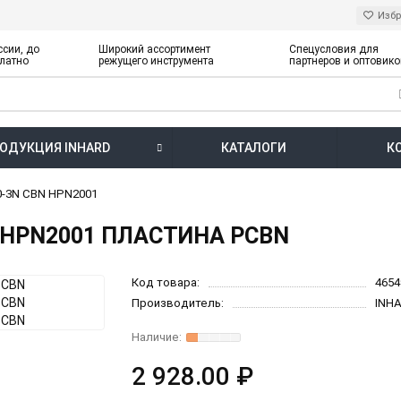
Изб
ссии, до
Широкий ассортимент
Спецусловия для
латно
режущего инструмента
партнеров и оптовико
ОДУКЦИЯ INHARD
КАТАЛОГИ
К
-3N CBN HPN2001
 HPN2001 ПЛАСТИНА PCBN
Код товара:
4654
Производитель:
INH
2 928.00 ₽