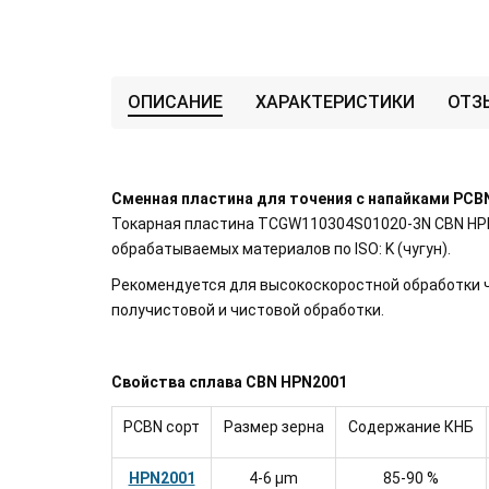
ОПИСАНИЕ
ХАРАКТЕРИСТИКИ
ОТЗ
Сменная пластина для точения с напайками PCB
Токарная пластина TCGW110304S01020-3N CBN HPN2
обрабатываемых материалов по ISO: K (чугун).
Рекомендуется для высокоскоростной обработки ч
получистовой и чистовой обработки.
Свойства сплава CBN HPN2001
PCBN сорт
Размер зерна
Содержание КНБ
HPN2001
4-6 μm
85-90 %