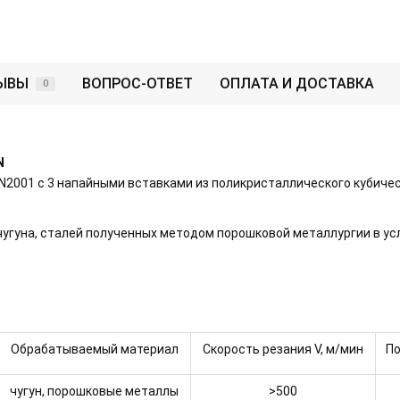
ЫВЫ
ВОПРОС-ОТВЕТ
ОПЛАТА И ДОСТАВКА
0
N
001 с 3 напайными вставками из поликристаллического кубическо
угуна, сталей полученных методом порошковой металлургии в ус
Обрабатываемый материал
Скорость резания V, м/мин
По
чугун, порошковые металлы
>500