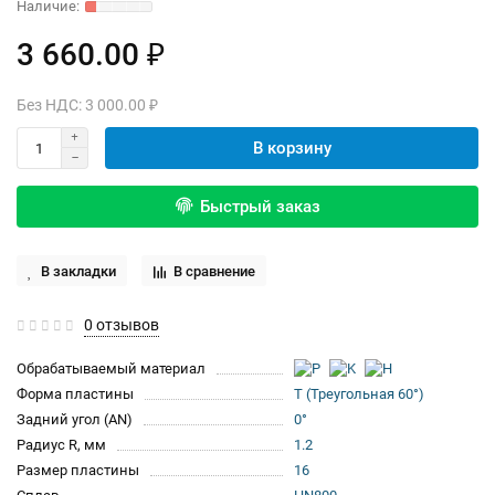
3 660.00 ₽
Без НДС: 3 000.00 ₽
В корзину
Быстрый заказ
В закладки
В сравнение
0 отзывов
Обрабатываемый материал
Форма пластины
T (Треугольная 60°)
Задний угол (AN)
0°
Радиус R, мм
1.2
Размер пластины
16