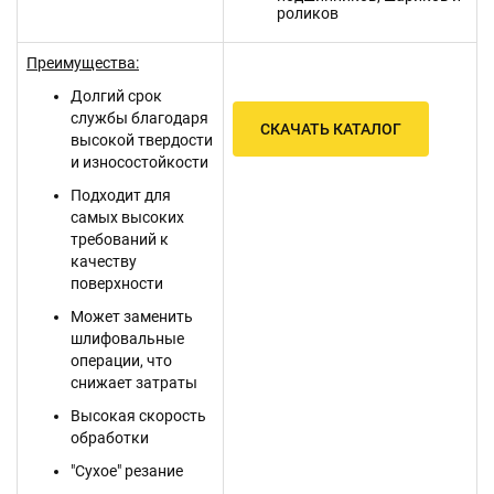
роликов
Преимущества:
Долгий срок
службы благодаря
СКАЧАТЬ КАТАЛОГ
высокой твердости
и износостойкости
Подходит для
самых высоких
требований к
качеству
поверхности
Может заменить
шлифовальные
операции, что
снижает затраты
Высокая скорость
обработки
"Сухое" резание