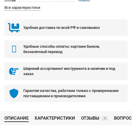
Сплав
HN800
Все характеристики
Удобная доставка по всей РФ и самовывоз
Удобные способы оплаты: картами банков,
безналичный перевод
Широкий ассортимент инструмента в наличии и под
заказ
Гарантия качества, работаем только с проверенными
поставщиками и производителями
ОПИСАНИЕ
ХАРАКТЕРИСТИКИ
ОТЗЫВЫ
ВОПРОС
0