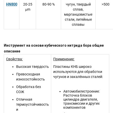
HN800
20-25
80-90 %
чугун, твердый
>500
μm
сплав,
марганцовистые
стали, литейные
сплавы
Инструмент на основе кубического нитрида бора общее
описание
Свойства:
Применение:
Высокая твердость
Пластины КНБ широко
используются для обработки
Превосходная
чугунов и закалённых сталей:
износостойкость
Обработка без
Автомобилестроение:
СОЖ
Расточка блоков
Отличная
цилиндра двигателя,
трансмиссии и других
термоустойчивость
компонентов
и