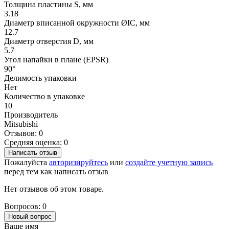
Толщина пластины S, мм
3.18
Диаметр вписанной окружности ØIC, мм
12.7
Диаметр отверстия D, мм
5.7
Угол напайки в плане (EPSR)
90°
Делимость упаковки
Нет
Количество в упаковке
10
Производитель
Mitsubishi
Отзывов: 0
Средняя оценка: 0
Написать отзыв
Пожалуйста
авторизируйтесь
или
создайте учетную запись
перед тем как написать отзыв
Нет отзывов об этом товаре.
Вопросов: 0
Новый вопрос
Ваше имя