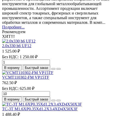
инструментов для глобальной металлообрабатывающей
промышленности. Ассортимент продукции включает
широкий спектр токарных, фрезерных и сверлильных
инструментов, а также специальный инструмент для
обработки металлов и современных материалов. В комп...
Подробнее...
Рекомендуем
ХИТ!!!
2.0х330 h6 UF12
1 525.00 ₽
Без НДС: 1 250.00 ₽
В корзину
Быстрый заказ
VCMT110302-FM VP15TF
762.50 ₽
Без НДС: 625.00 ₽
В корзину
Быстрый заказ
TC-3T M1.6XP0.35Xd1.2X3.4XD4X50X3F
1 488.40 ₽