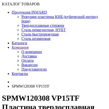
КАТАЛОГ ТОВАРОВ
Продукция INHARD
Режущие пластины КНБ (кубический нитрид
бора)
Твердосплавные стержни
Сталь немагнитная, НУБТ
Сталь быстрорежущая
Сталь штамповая
Каталоги
Компания
О компании
Доставка
Оплата
Вакансии
Представители
Контакты
SPMW120308 VP15TF
SPMW120308 VP15TF
Пластина твердосплавная