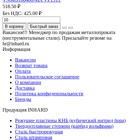
518.50 ₽
Без НДС: 425.00 ₽
В корзину
Быстрый заказ
Вакансия!!! Менеджер по продажам металлопроката
(инструментальные стали). Присылайте резюме на
hr@inhard.ru
Информация
Вакансии
Возврат товара
Оплата
Пользовательское соглашение
О компании
Доставка
Политика конфиденциальности
Бренды
Продукция INHARD
Режущие пластины КНБ (кубический нитрид бора)
Твердосплавные стержни (карбид вольфрама)
Сталь быстрорежущая
Сталь штамповая