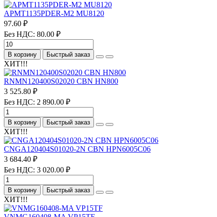
APMT1135PDER-M2 MU8120
97.60 ₽
Без НДС: 80.00 ₽
В корзину
Быстрый заказ
ХИТ!!!
RNMN120400S02020 CBN HN800
3 525.80 ₽
Без НДС: 2 890.00 ₽
В корзину
Быстрый заказ
ХИТ!!!
CNGA120404S01020-2N CBN HPN6005C06
3 684.40 ₽
Без НДС: 3 020.00 ₽
В корзину
Быстрый заказ
ХИТ!!!
VNMG160408-MA VP15TF