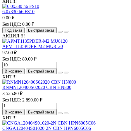
ХИТ!!!
6.0х330 h6 FS10
0.00 ₽
Без НДС: 0.00 ₽
Под заказ
Быстрый заказ
АКЦИЯ !!!
APMT1135PDER-M2 MU8120
97.60 ₽
Без НДС: 80.00 ₽
В корзину
Быстрый заказ
ХИТ!!!
RNMN120400S02020 CBN HN800
3 525.80 ₽
Без НДС: 2 890.00 ₽
В корзину
Быстрый заказ
ХИТ!!!
CNGA120404S01020-2N CBN HPN6005C06