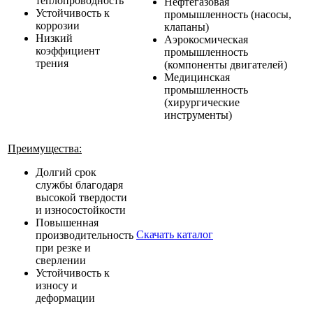
теплопроводность
Нефтегазовая
Устойчивость к
промышленность (насосы,
коррозии
клапаны)
Низкий
Аэрокосмическая
коэффициент
промышленность
трения
(компоненты двигателей)
Медицинская
промышленность
(хирургические
инструменты)
Преимущества:
Долгий срок
службы благодаря
высокой твердости
и износостойкости
Повышенная
Скачать каталог
производительность
при резке и
сверлении
Устойчивость к
износу и
деформации