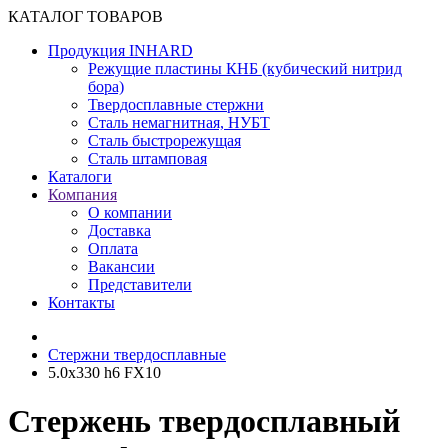
КАТАЛОГ ТОВАРОВ
Продукция INHARD
Режущие пластины КНБ (кубический нитрид
бора)
Твердосплавные стержни
Сталь немагнитная, НУБТ
Сталь быстрорежущая
Сталь штамповая
Каталоги
Компания
О компании
Доставка
Оплата
Вакансии
Представители
Контакты
Cтержни твердосплавные
5.0х330 h6 FX10
Стержень твердосплавный