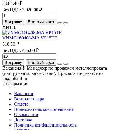
3 684.40 ₽
Без НДС: 3 020.00 ₽
В корзину
Быстрый заказ
ХИТ!!!
VNMG160408-MA VP15TF
518.50 ₽
Без НДС: 425.00 ₽
В корзину
Быстрый заказ
Вакансия!!! Менеджер по продажам металлопроката
(инструментальные стали). Присылайте резюме на
hr@inhard.ru
Информация
Вакансии
Возврат товара
Оплата
Пользовательское соглашение
О компании
Доставка
Политика конфиденциальности