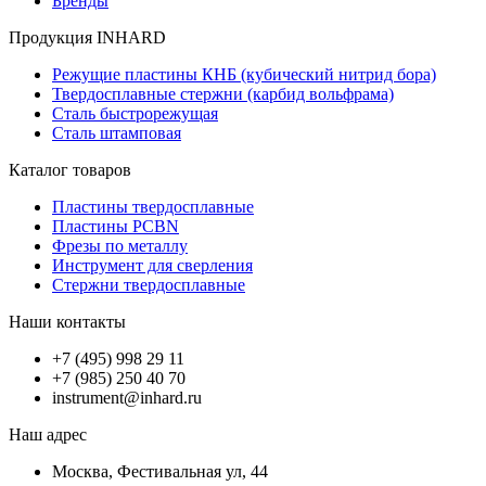
Бренды
Продукция INHARD
Режущие пластины КНБ (кубический нитрид бора)
Твердосплавные стержни (карбид вольфрама)
Сталь быстрорежущая
Сталь штамповая
Каталог товаров
Пластины твердосплавные
Пластины PCBN
Фрезы по металлу
Инструмент для сверления
Стержни твердосплавные
Наши контакты
+7 (495) 998 29 11
+7 (985) 250 40 70
instrument@inhard.ru
Наш адрес
Москва, Фестивальная ул, 44