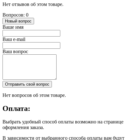
Нет отзывов об этом товаре.
Вопросов: 0
Новый вопрос
Ваше имя
Ваш e-mail
Ваш вопрос
Отправить свой вопрос
Нет вопросов об этом товаре.
Оплата:
Выбрать удобный способ оплаты возможно на странице
оформления заказа.
В зависимости от выбранного способа оплаты вам будут