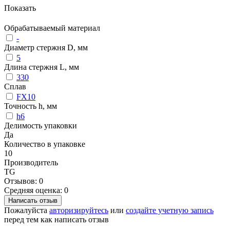
Показать
Обрабатываемый материал
-
Диаметр стержня D, мм
5
Длина стержня L, мм
330
Сплав
FX10
Точность h, мм
h6
Делимость упаковки
Да
Количество в упаковке
10
Производитель
TG
Отзывов: 0
Средняя оценка: 0
Написать отзыв
Пожалуйста
авторизируйтесь
или
создайте учетную запись
перед тем как написать отзыв