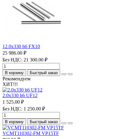
12.0х330 h6 FX10
25 986.00 ₽
Без НДС: 21 300.00 ₽
В корзину
Быстрый заказ
Рекомендуем
ХИТ!!!
2.0х330 h6 UF12
1 525.00 ₽
Без НДС: 1 250.00 ₽
В корзину
Быстрый заказ
VCMT110302-FM VP15TF