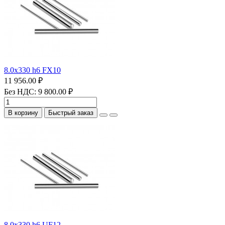
8.0х330 h6 FX10
11 956.00 ₽
Без НДС: 9 800.00 ₽
В корзину
Быстрый заказ
8.0х330 h6 UF12