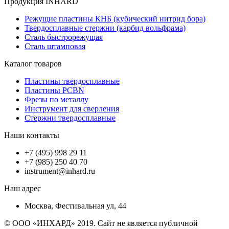
Продукция INHARD
Режущие пластины КНБ (кубический нитрид бора)
Твердосплавные стержни (карбид вольфрама)
Сталь быстрорежущая
Сталь штамповая
Каталог товаров
Пластины твердосплавные
Пластины PCBN
Фрезы по металлу
Инструмент для сверления
Стержни твердосплавные
Наши контакты
+7 (495) 998 29 11
+7 (985) 250 40 70
instrument@inhard.ru
Наш адрес
Москва, Фестивальная ул, 44
© ООО «ИНХАРД» 2019. Сайт не является публичной