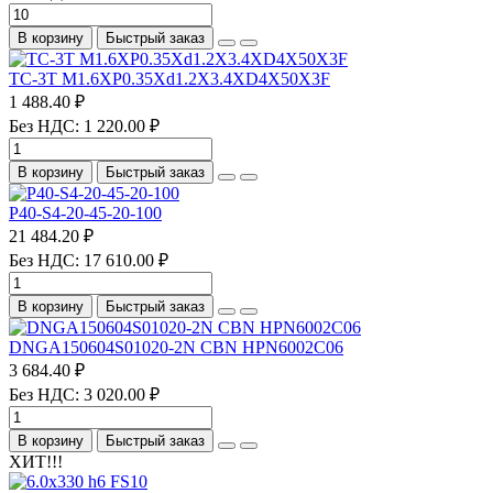
В корзину
Быстрый заказ
TC-3T M1.6XP0.35Xd1.2X3.4XD4X50X3F
1 488.40 ₽
Без НДС: 1 220.00 ₽
В корзину
Быстрый заказ
P40-S4-20-45-20-100
21 484.20 ₽
Без НДС: 17 610.00 ₽
В корзину
Быстрый заказ
DNGA150604S01020-2N CBN HPN6002C06
3 684.40 ₽
Без НДС: 3 020.00 ₽
В корзину
Быстрый заказ
ХИТ!!!