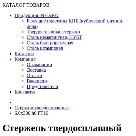
КАТАЛОГ ТОВАРОВ
Продукция INHARD
Режущие пластины КНБ (кубический нитрид
бора)
Твердосплавные стержни
Сталь немагнитная, НУБТ
Сталь быстрорежущая
Сталь штамповая
Каталоги
Компания
О компании
Доставка
Оплата
Вакансии
Представители
Контакты
Cтержни твердосплавные
6.0х330 h6 FT10
Стержень твердосплавный