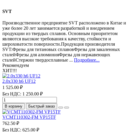
SVT
Производственное предприятие SVT расположено в Китае и
уже более 20 лет занимается разработкой и внедрением
продукции из твердых сплавов. Основным приоритетом
являются высокие требования к качеству, стойкости и
шероховатости поверхности.Продукция производителя
SVT:Фрезы для титановых сплавовФрезы для закаленных
сталейФрезы для алюминияФрезы для нержавеющих
сталейСтержни твердосплавные ...
Подробнее...
Рекомендуем
ХИТ!!!
2.0х330 h6 UF12
1 525.00 ₽
Без НДС: 1 250.00 ₽
В корзину
Быстрый заказ
VCMT110302-FM VP15TF
762.50 ₽
Без НДС: 625.00 ₽