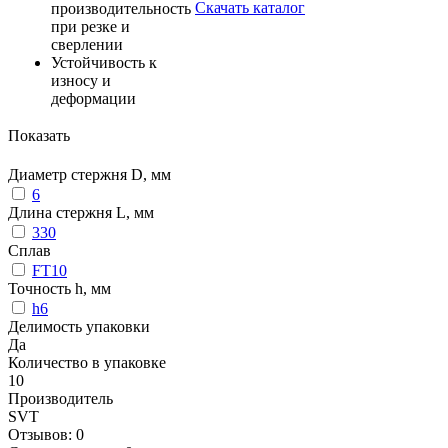
Скачать каталог
производительность
при резке и
сверлении
Устойчивость к
износу и
деформации
Показать
Диаметр стержня D, мм
6
Длина стержня L, мм
330
Сплав
FT10
Точность h, мм
h6
Делимость упаковки
Да
Количество в упаковке
10
Производитель
SVT
Отзывов: 0