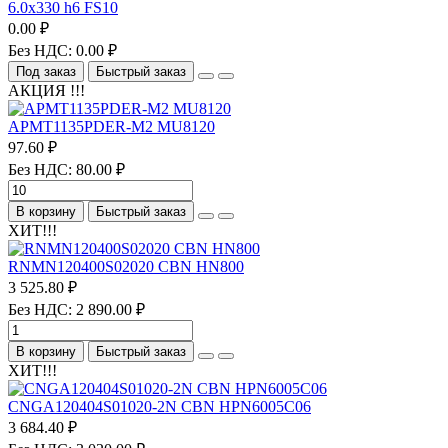
6.0х330 h6 FS10
0.00 ₽
Без НДС: 0.00 ₽
Под заказ
Быстрый заказ
АКЦИЯ !!!
APMT1135PDER-M2 MU8120
97.60 ₽
Без НДС: 80.00 ₽
В корзину
Быстрый заказ
ХИТ!!!
RNMN120400S02020 CBN HN800
3 525.80 ₽
Без НДС: 2 890.00 ₽
В корзину
Быстрый заказ
ХИТ!!!
CNGA120404S01020-2N CBN HPN6005C06
3 684.40 ₽