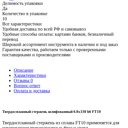
Делимость упаковки
Да
Количество в упаковке
10
Все характеристики
Удобная доставка по всей РФ и самовывоз
Удобные способы оплаты: картами банков, безналичный
перевод
Широкий ассортимент инструмента в наличии и под заказ
Гарантия качества, работаем только с проверенными
поставщиками и производителями
Описание
Характеристики
Отзывы
0
Вопрос-ответ
Оплата и доставка
Твердосплавный стержень шлифованный 6.0х330 h6 FT10
Твердосплавный стержень из сплава FT10 применяется для
изготовления твердосплавных фрез и сверл.