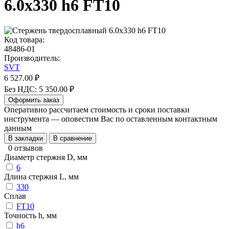
6.0х330 h6 FT10
Код товара:
48486-01
Производитель:
SVT
6 527.00 ₽
Без НДС: 5 350.00 ₽
Оформить заказ
Оперативно рассчитаем стоимость и сроки поставки
инструмента — оповестим Вас по оставленным контактным
данным
В закладки
В сравнение
0 отзывов
Диаметр стержня D, мм
6
Длина стержня L, мм
330
Сплав
FT10
Точность h, мм
h6