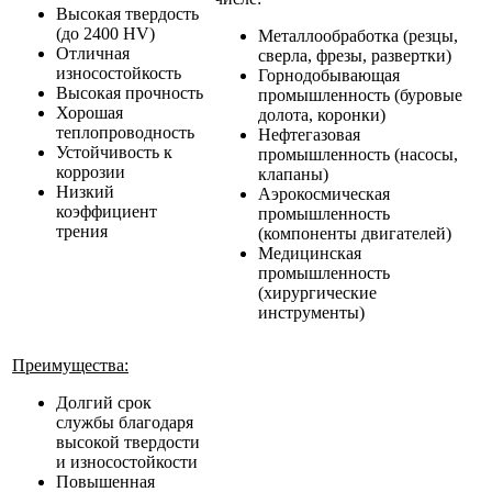
Высокая твердость
(до 2400 HV)
Металлообработка (резцы,
Отличная
сверла, фрезы, развертки)
износостойкость
Горнодобывающая
Высокая прочность
промышленность (буровые
Хорошая
долота, коронки)
теплопроводность
Нефтегазовая
Устойчивость к
промышленность (насосы,
коррозии
клапаны)
Низкий
Аэрокосмическая
коэффициент
промышленность
трения
(компоненты двигателей)
Медицинская
промышленность
(хирургические
инструменты)
Преимущества:
Долгий срок
службы благодаря
высокой твердости
и износостойкости
Повышенная