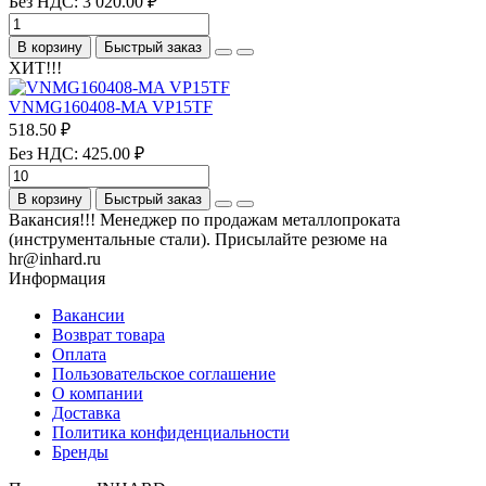
Без НДС: 3 020.00 ₽
В корзину
Быстрый заказ
ХИТ!!!
VNMG160408-MA VP15TF
518.50 ₽
Без НДС: 425.00 ₽
В корзину
Быстрый заказ
Вакансия!!! Менеджер по продажам металлопроката
(инструментальные стали). Присылайте резюме на
hr@inhard.ru
Информация
Вакансии
Возврат товара
Оплата
Пользовательское соглашение
О компании
Доставка
Политика конфиденциальности
Бренды