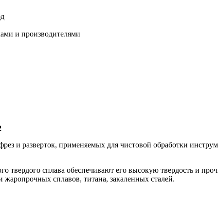
од
ками и производителями
2
рез и разверток, применяемых для чистовой обработки инструм
го твердого сплава обеспечивают его высокую твердость и проч
 жаропрочных сплавов, титана, закаленных сталей.