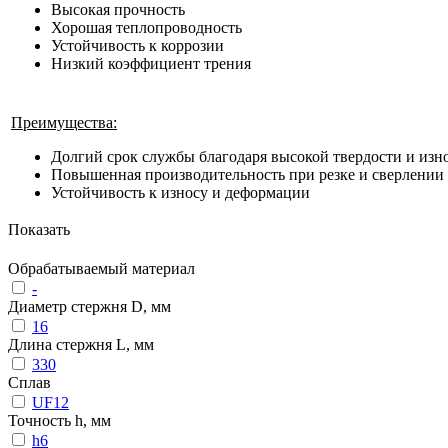
Высокая прочность
Хорошая теплопроводность
Устойчивость к коррозии
Низкий коэффициент трения
Преимущества:
Долгий срок службы благодаря высокой твердости и изн
Повышенная производительность при резке и сверлении
Устойчивость к износу и деформации
Показать
Обрабатываемый материал
-
Диаметр стержня D, мм
16
Длина стержня L, мм
330
Сплав
UF12
Точность h, мм
h6