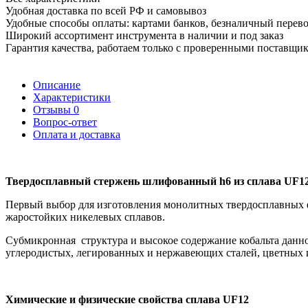
Удобная доставка по всей РФ и самовывоз
Удобные способы оплаты: картами банков, безналичный перев
Широкий ассортимент инструмента в наличии и под заказ
Гарантия качества, работаем только с проверенными поставщи
Описание
Характеристики
Отзывы
0
Вопрос-ответ
Оплата и доставка
Твердосплавный стержень шлифованный h6 из сплава UF1
Первый выбор для изготовления монолитных твердосплавных ф
жаростойких никелевых сплавов.
Субмикронная структура и высокое содержание кобальта данно
углеродистых, легированных и нержавеющих сталей, цветных и
Химические и физические свойства сплава UF12