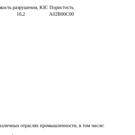
зкость разрушения, KIC
Пористость
10,2
A02B00C00
азличных отраслях промышленности, в том числе: