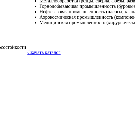
Металлообработка (резцы, сверла, фрезы, раз
Горнодобывающая промышленность (буровые 
Нефтегазовая промышленность (насосы, клап
Аэрокосмическая промышленность (компонен
Медицинская промышленность (хирургическ
осостойкости
Скачать каталог