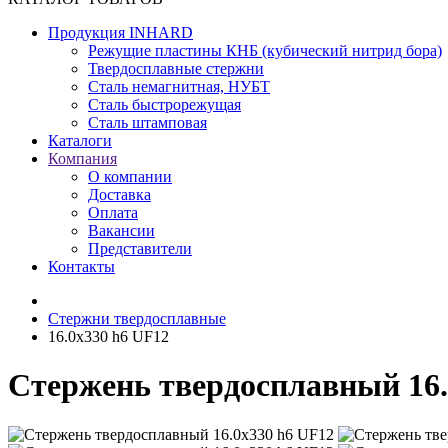
Продукция INHARD
Режущие пластины КНБ (кубический нитрид бора)
Твердосплавные стержни
Сталь немагнитная, НУБТ
Сталь быстрорежущая
Сталь штамповая
Каталоги
Компания
О компании
Доставка
Оплата
Вакансии
Представители
Контакты
Cтержни твердосплавные
16.0х330 h6 UF12
Стержень твердосплавный 16.