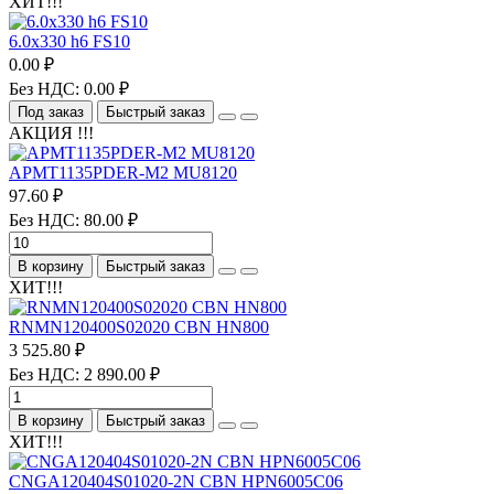
ХИТ!!!
6.0х330 h6 FS10
0.00 ₽
Без НДС: 0.00 ₽
Под заказ
Быстрый заказ
АКЦИЯ !!!
APMT1135PDER-M2 MU8120
97.60 ₽
Без НДС: 80.00 ₽
В корзину
Быстрый заказ
ХИТ!!!
RNMN120400S02020 CBN HN800
3 525.80 ₽
Без НДС: 2 890.00 ₽
В корзину
Быстрый заказ
ХИТ!!!
CNGA120404S01020-2N CBN HPN6005C06