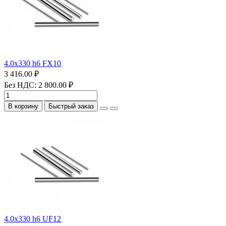
4.0х330 h6 FX10
3 416.00 ₽
Без НДС: 2 800.00 ₽
В корзину
Быстрый заказ
4.0х330 h6 UF12