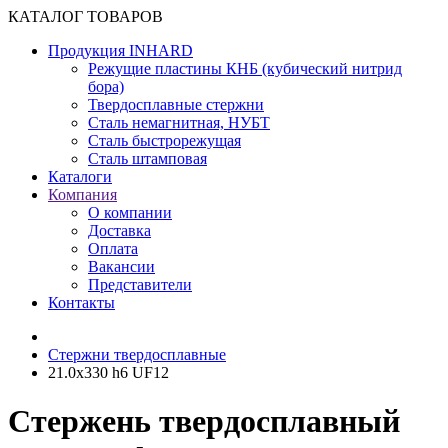
КАТАЛОГ ТОВАРОВ
Продукция INHARD
Режущие пластины КНБ (кубический нитрид
бора)
Твердосплавные стержни
Сталь немагнитная, НУБТ
Сталь быстрорежущая
Сталь штамповая
Каталоги
Компания
О компании
Доставка
Оплата
Вакансии
Представители
Контакты
Cтержни твердосплавные
21.0х330 h6 UF12
Стержень твердосплавный