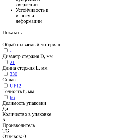
сверлении
Устойчивость к
износу и
деформации
Показать
Обрабатываемый материал
-
Диаметр стержня D, мм
21
Длина стержня L, мм
330
Сплав
UF12
Точность h, мм
h6
Делимость упаковки
Да
Количество в упаковке
5
Производитель
TG
Отзывов: 0