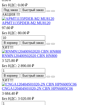
Без НДС: 0.00 ₽
Под заказ
Быстрый заказ
АКЦИЯ !!!
APMT1135PDER-M2 MU8120
97.60 ₽
Без НДС: 80.00 ₽
В корзину
Быстрый заказ
ХИТ!!!
RNMN120400S02020 CBN HN800
3 525.80 ₽
Без НДС: 2 890.00 ₽
В корзину
Быстрый заказ
ХИТ!!!
CNGA120404S01020-2N CBN HPN6005C06
3 684.40 ₽
Без НДС: 3 020.00 ₽