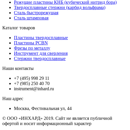
Режущие пластины КНБ (кубический нитрид бора)
Твердосплавные стержни (карбид вольфрама)
Сталь быстрорежущая
Сталь штамповая
Каталог товаров
Пластины твердосплавные
Пластины PCBN
Фрезы по металлу
Инструмент для сверления
Стержни твердосплавные
Наши контакты
+7 (495) 998 29 11
+7 (985) 250 40 70
instrument@inhard.ru
Наш адрес
Москва, Фестивальная ул, 44
© ООО «ИНХАРД» 2019. Сайт не является публичной
офертой и носит информационный характер