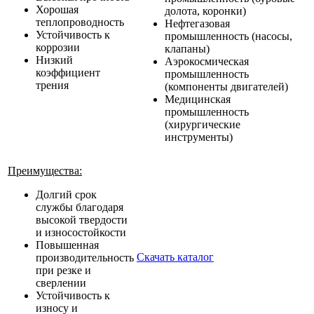
Хорошая
долота, коронки)
теплопроводность
Нефтегазовая
Устойчивость к
промышленность (насосы,
коррозии
клапаны)
Низкий
Аэрокосмическая
коэффициент
промышленность
трения
(компоненты двигателей)
Медицинская
промышленность
(хирургические
инструменты)
Преимущества:
Долгий срок
службы благодаря
высокой твердости
и износостойкости
Повышенная
Скачать каталог
производительность
при резке и
сверлении
Устойчивость к
износу и