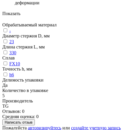
деформации
Показать
Обрабатываемый материал
-
Диаметр стержня D, мм
23
Длина стержня L, мм
330
Сплав
FX10
Точность h, мм
h6
Делимость упаковки
Да
Количество в упаковке
5
Производитель
TG
Отзывов: 0
Средняя оценка: 0
Написать отзыв
Пожалуйста
авторизируйтесь
или
создайте учетную запись