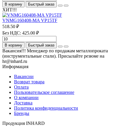
В корзину
Быстрый заказ
ХИТ!!!
VNMG160408-MA VP15TF
518.50 ₽
Без НДС: 425.00 ₽
В корзину
Быстрый заказ
Вакансия!!! Менеджер по продажам металлопроката
(инструментальные стали). Присылайте резюме на
hr@inhard.ru
Информация
Вакансии
Возврат товара
Оплата
Пользовательское соглашение
О компании
Доставка
Политика конфиденциальности
Бренды
Продукция INHARD