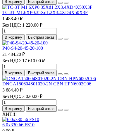
В корзину
Быстрый заказ
TC-3T M1.6XP0.35Xd1.2X3.4XD4X50X3F
1 488.40 ₽
Без НДС: 1 220.00 ₽
В корзину
Быстрый заказ
P40-S4-20-45-20-100
21 484.20 ₽
Без НДС: 17 610.00 ₽
В корзину
Быстрый заказ
DNGA150604S01020-2N CBN HPN6002C06
3 684.40 ₽
Без НДС: 3 020.00 ₽
В корзину
Быстрый заказ
ХИТ!!!
6.0х330 h6 FS10
0.00 ₽