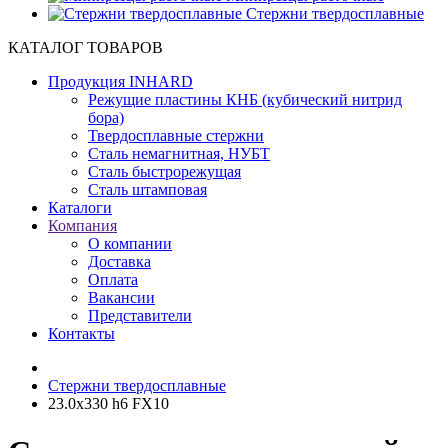
Cтержни твердосплавные
КАТАЛОГ ТОВАРОВ
Продукция INHARD
Режущие пластины КНБ (кубический нитрид
бора)
Твердосплавные стержни
Сталь немагнитная, НУБТ
Сталь быстрорежущая
Сталь штамповая
Каталоги
Компания
О компании
Доставка
Оплата
Вакансии
Представители
Контакты
Cтержни твердосплавные
23.0х330 h6 FX10