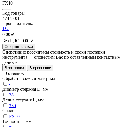
Код товара:
47475-01
Производитель:
TG
0.00 ₽
Без НДС: 0.00 ₽
Оформить заказ
Оперативно рассчитаем стоимость и сроки поставки
инструмента — оповестим Вас по оставленным контактным
данным
В закладки
В сравнение
0 отзывов
Обрабатываемый материал
-
Диаметр стержня D, мм
28
Длина стержня L, мм
330
Сплав
FX10
Точность h, мм