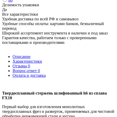
h6
Делимость упаковки
Да
Все характеристики
Удобная доставка по всей РФ и самовывоз
Удобные способы оплаты: картами банков, безналичный
перевод
Широкий ассортимент инструмента в наличии и под заказ
Гарантия качества, работаем только с проверенными
поставщиками и производителями
Описание
Характеристики
Отзывы
0
Вопрос-ответ
0
Оплата и доставка
Твердосплавный стержень шлифованный h6 из сплава
FX10
Первый выбор для изготовления монолитных
твердосплавных фрез и разверток, применяемых для чистовой
обработки нержавеющей стали и чугуна.