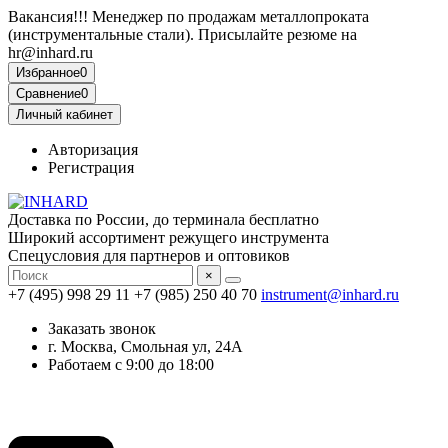
Вакансия!!! Менеджер по продажам металлопроката
(инструментальные стали). Присылайте резюме на
hr@inhard.ru
Избранное
0
Сравнение
0
Личный кабинет
Авторизация
Регистрация
Доставка по России, до терминала бесплатно
Широкий ассортимент режущего инструмента
Спецусловия для партнеров и оптовиков
×
+7 (495) 998 29 11
+7 (985) 250 40 70
instrument@inhard.ru
Заказать звонок
г. Москва, Смольная ул, 24А
Работаем с 9:00 до 18:00