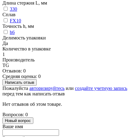
Длина стержня L, мм
330
Сплав
FX10
Точность h, мм
h6
Делимость упаковки
Да
Количество в упаковке
1
Производитель
TG
Отзывов: 0
Средняя оценка: 0
Написать отзыв
Пожалуйста
авторизируйтесь
или
создайте учетную запись
перед тем как написать отзыв
Нет отзывов об этом товаре.
Вопросов: 0
Новый вопрос
Ваше имя