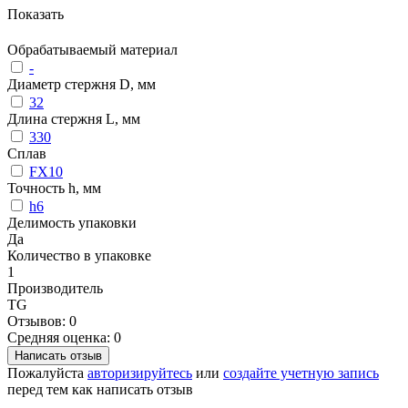
Показать
Обрабатываемый материал
-
Диаметр стержня D, мм
32
Длина стержня L, мм
330
Сплав
FX10
Точность h, мм
h6
Делимость упаковки
Да
Количество в упаковке
1
Производитель
TG
Отзывов: 0
Средняя оценка: 0
Написать отзыв
Пожалуйста
авторизируйтесь
или
создайте учетную запись
перед тем как написать отзыв