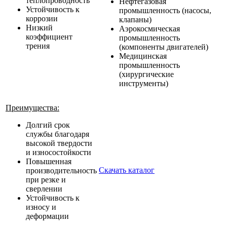
теплопроводность
Нефтегазовая
Устойчивость к
промышленность (насосы,
коррозии
клапаны)
Низкий
Аэрокосмическая
коэффициент
промышленность
трения
(компоненты двигателей)
Медицинская
промышленность
(хирургические
инструменты)
Преимущества:
Долгий срок
службы благодаря
высокой твердости
и износостойкости
Повышенная
Скачать каталог
производительность
при резке и
сверлении
Устойчивость к
износу и
деформации