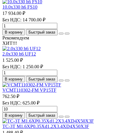
10.0х330 h6 FS10
17 934.00 ₽
Без НДС: 14 700.00 ₽
В корзину
Быстрый заказ
Рекомендуем
ХИТ!!!
2.0х330 h6 UF12
1 525.00 ₽
Без НДС: 1 250.00 ₽
В корзину
Быстрый заказ
VCMT110302-FM VP15TF
762.50 ₽
Без НДС: 625.00 ₽
В корзину
Быстрый заказ
TC-3T M1.6XP0.35Xd1.2X3.4XD4X50X3F
1 488.40 ₽