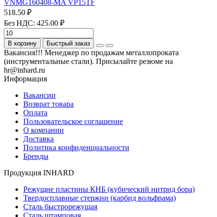
VNMG160408-MA VP15TF
518.50 ₽
Без НДС: 425.00 ₽
В корзину
Быстрый заказ
Вакансия!!! Менеджер по продажам металлопроката
(инструментальные стали). Присылайте резюме на
hr@inhard.ru
Информация
Вакансии
Возврат товара
Оплата
Пользовательское соглашение
О компании
Доставка
Политика конфиденциальности
Бренды
Продукция INHARD
Режущие пластины КНБ (кубический нитрид бора)
Твердосплавные стержни (карбид вольфрама)
Сталь быстрорежущая
Сталь штамповая