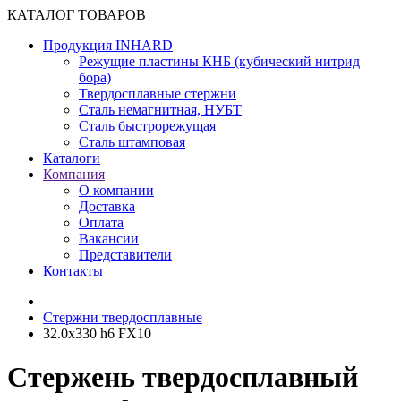
КАТАЛОГ ТОВАРОВ
Продукция INHARD
Режущие пластины КНБ (кубический нитрид
бора)
Твердосплавные стержни
Сталь немагнитная, НУБТ
Сталь быстрорежущая
Сталь штамповая
Каталоги
Компания
О компании
Доставка
Оплата
Вакансии
Представители
Контакты
Cтержни твердосплавные
32.0х330 h6 FX10
Стержень твердосплавный