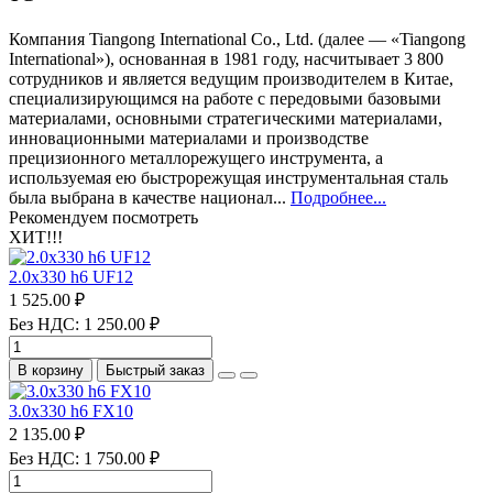
Компания Tiangong International Co., Ltd. (далее — «Tiangong
International»), основанная в 1981 году, насчитывает 3 800
сотрудников и является ведущим производителем в Китае,
специализирующимся на работе с передовыми базовыми
материалами, основными стратегическими материалами,
инновационными материалами и производстве
прецизионного металлорежущего инструмента, а
используемая ею быстрорежущая инструментальная сталь
была выбрана в качестве национал...
Подробнее...
Рекомендуем посмотреть
ХИТ!!!
2.0х330 h6 UF12
1 525.00 ₽
Без НДС: 1 250.00 ₽
В корзину
Быстрый заказ
3.0х330 h6 FX10
2 135.00 ₽
Без НДС: 1 750.00 ₽